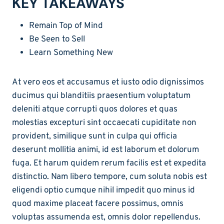
KEY TAKEAWAYS
Remain Top of Mind
Be Seen to Sell
Learn Something New
At vero eos et accusamus et iusto odio dignissimos
ducimus qui blanditiis praesentium voluptatum
deleniti atque corrupti quos dolores et quas
molestias excepturi sint occaecati cupiditate non
provident, similique sunt in culpa qui officia
deserunt mollitia animi, id est laborum et dolorum
fuga. Et harum quidem rerum facilis est et expedita
distinctio. Nam libero tempore, cum soluta nobis est
eligendi optio cumque nihil impedit quo minus id
quod maxime placeat facere possimus, omnis
voluptas assumenda est, omnis dolor repellendus.