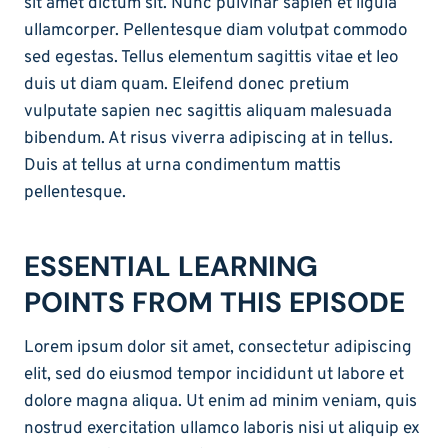
sit amet dictum sit. Nunc pulvinar sapien et ligula
ullamcorper. Pellentesque diam volutpat commodo
sed egestas. Tellus elementum sagittis vitae et leo
duis ut diam quam. Eleifend donec pretium
vulputate sapien nec sagittis aliquam malesuada
bibendum. At risus viverra adipiscing at in tellus.
Duis at tellus at urna condimentum mattis
pellentesque.
ESSENTIAL LEARNING
POINTS FROM THIS EPISODE
Lorem ipsum dolor sit amet, consectetur adipiscing
elit, sed do eiusmod tempor incididunt ut labore et
dolore magna aliqua. Ut enim ad minim veniam, quis
nostrud exercitation ullamco laboris nisi ut aliquip ex