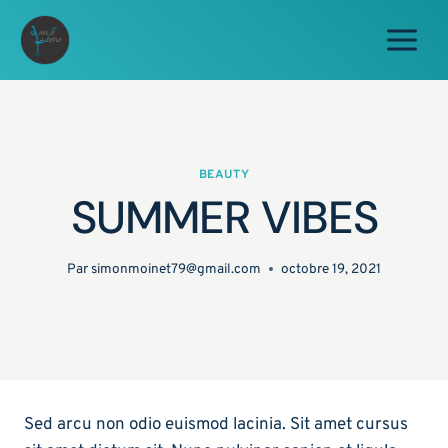
Aller
au
contenu
BEAUTY
SUMMER VIBES
Par
simonmoinet79@gmail.com
octobre 19, 2021
Sed arcu non odio euismod lacinia. Sit amet cursus