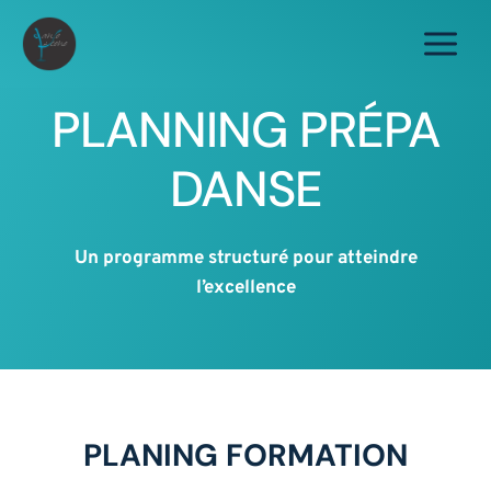
Aller
au
contenu
PLANNING PRÉPA
DANSE
Un programme structuré pour atteindre
l’excellence
PLANING FORMATION